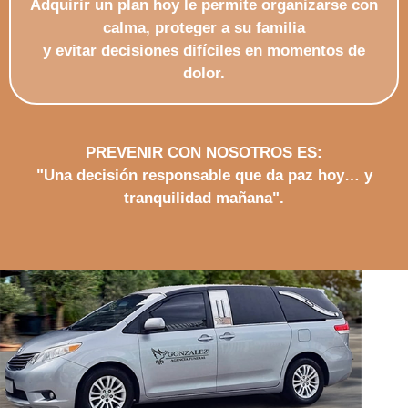
Adquirir un plan hoy le permite organizarse con
calma, proteger a su familia
y evitar decisiones difí­ciles en momentos de
dolor.
PREVENIR CON NOSOTROS ES:
"Una decisión responsable que da paz hoy… y
tranquilidad mañana".